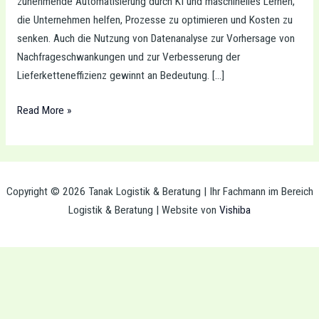
zunehmende Automatisierung durch KI und maschinelles Lernen,
die Unternehmen helfen, Prozesse zu optimieren und Kosten zu
senken. Auch die Nutzung von Datenanalyse zur Vorhersage von
Nachfrageschwankungen und zur Verbesserung der
Lieferketteneffizienz gewinnt an Bedeutung. […]
Read More »
Copyright © 2026 Tanak Logistik & Beratung | Ihr Fachmann im Bereich
Logistik & Beratung | Website von
Vishiba